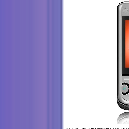
На CES 2008 компания Sony Eric