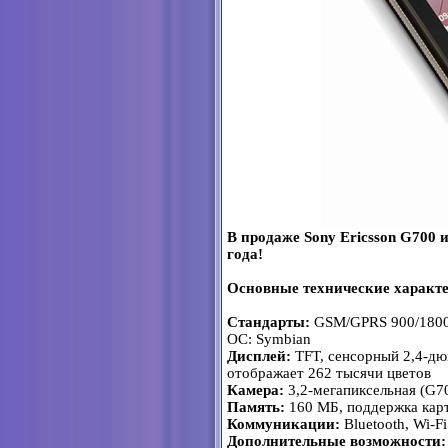
В продаже Sony Ericsson G700 
года!
Основные технические характе
Стандарты:
GSM/GPRS 900/1800
ОС: Symbian
Дисплей:
TFT, сенсорный 2,4-дю
отображает 262 тысячи цветов
Камера:
3,2-мегапиксельная (G70
Память:
160 МБ, поддержка карт
Коммуникации:
Bluetooth, Wi-Fi
Дополнительные возможности: