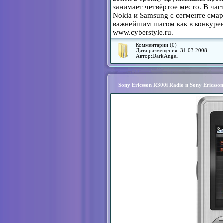
занимает четвёртое место. В час
Nokia и Samsung с сегменте смар
важнейшим шагом как в конкурент
www.cyberstyle.ru.
Комментарии (0)
Дата размещения:
31.03.2008
Автор:
DarkAngel
Sony Ericsson R300i Radio и Sony Ericsso