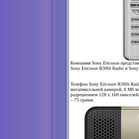
Компания Sony Ericsson предста
Sony Ericsson R300i Radio и Sony
Телефон Sony Ericsson R300i Rad
мегапиксельной камерой, 8 Мб в
разрешением 128 х 160 пикселей, 
– 75 грамм.