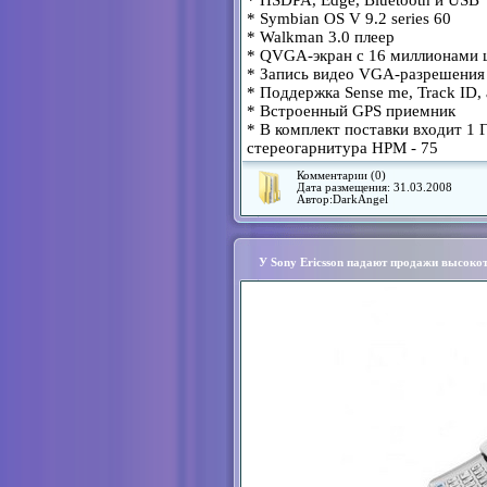
* HSDPA, Edge, Bluetooth и USB
* Symbian OS V 9.2 series 60
* Walkman 3.0 плеер
* QVGA-экран с 16 миллионами 
* Запись видео VGA-разрешения 
* Поддержка Sense me, Track ID,
* Встроенный GPS приемник
* В комплект поставки входит 1 
стереогарнитура HPM - 75
Комментарии (0)
Дата размещения:
31.03.2008
Автор:
DarkAngel
У Sony Ericsson падают продажи высоко