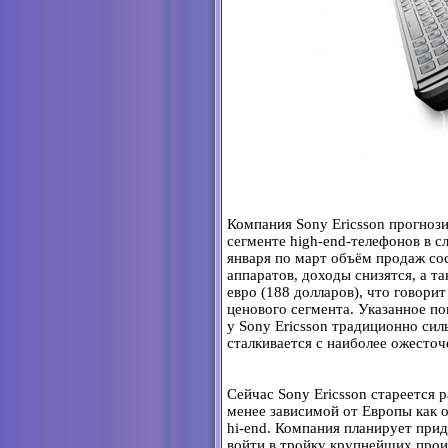
Компания Sony Ericsson прогноз
сегменте high-end-телефонов в с
января по март объём продаж со
аппаратов, доходы снизятся, а та
евро (188 долларов), что говори
ценового сегмента. Указанное по
у Sony Ericsson традиционно сил
сталкивается с наиболее ожесто
Сейчас Sony Ericsson стареется 
менее зависимой от Европы как 
hi-end. Компания планирует прид
войти в тройку крупнейших прои