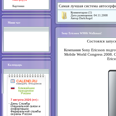
Самая лучшая система автосерфи
Картинки
Комментарии (1)
Дата размещения:
04.11.2008
Автор:
DarkAngel
Мини чат
Sony Ericsson W980i Walkman!
Состоялся запус
Компания Sony Ericsson подго
Mobile World Congress 2008. 
Eric
Календарь