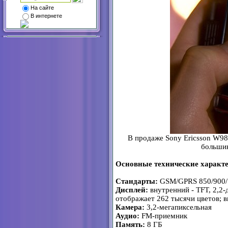
На сайте
В интернете
В продаже Sony Ericsson W980
большин
Основные технические характе
Стандарты:
GSM/GPRS 850/900/
Дисплей:
внутренний - TFT, 2,2
отображает 262 тысячи цветов; в
Камера:
3,2-мегапиксельная
Аудио:
FM-приемник
Память:
8 ГБ