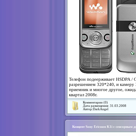
Телефон подеерживает HSDPA / GS
разрешением 320*240, и камеру
приемник и многое другое, ожид
квартал 2008г.
Комментарии (0)
Дата размещения:
31.03.2008
Автор:
DarkAngel
Концепт Sony Ericsson K1i с сенсорным 