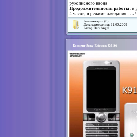
рукописного ввода
Продолжительность работы:
в 
4 часов; в режиме ожидания -
...
Комментарии (0)
Дата размещения:
31.03.2008
Автор:
DarkAngel
Концепт Sony Ericsson K910i