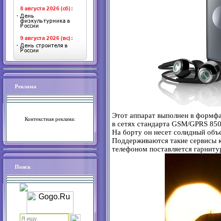
Реклама
Этот аппарат выполнен в формфа
Контекстная реклама
:
в сетях стандарта GSM/GPRS 85
На борту он несет солидный объе
Поддерживаются такие сервисы ка
телефоном поставляется гарнит
Поиск