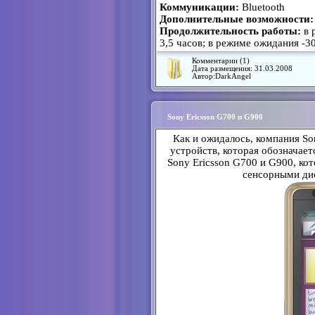
Коммуникации:
Bluetooth
Дополнительные возможности:
Продолжительность работы:
в 
3,5 часов; в режиме ожидания -3
Комментарии (1)
Дата размещения:
31.03.2008
Автор:
DarkAngel
Sony Ericsson G700 и G900
Как и ожидалось, компания So
устройств, которая обозначает
Sony Ericsson G700 и G900, ко
сенсорными ди