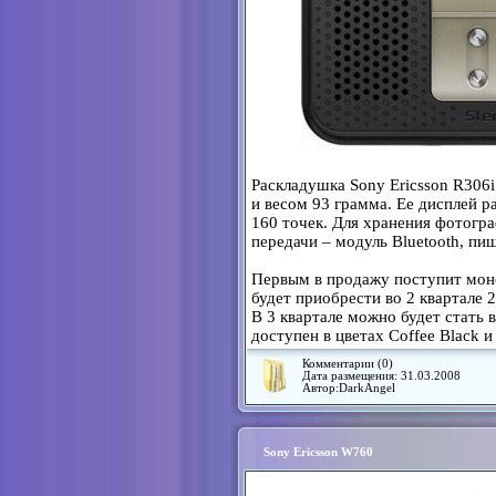
Раскладушка Sony Ericsson R306i
и весом 93 грамма. Ее дисплей р
160 точек. Для хранения фотогра
передачи – модуль Bluetooth, пи
Первым в продажу поступит моно
будет приобрести во 2 квартале 2
В 3 квартале можно будет стать в
доступен в цветах Coffee Black 
Комментарии (0)
Дата размещения:
31.03.2008
Автор:
DarkAngel
Sony Ericsson W760