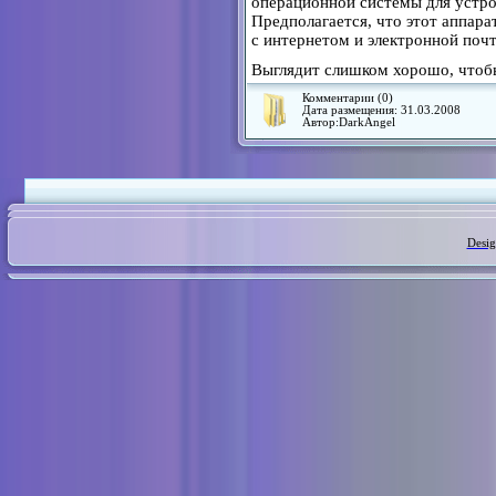
операционной системы для устрой
Предполагается, что этот аппара
с интернетом и электронной почт
Выглядит слишком хорошо, чтоб
Комментарии (0)
Дата размещения:
31.03.2008
Автор:
DarkAngel
Desi